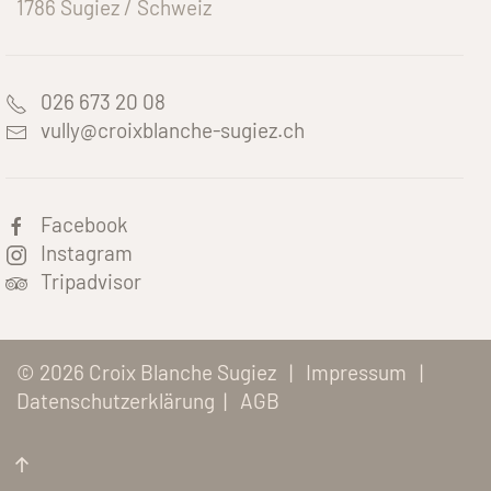
1786 Sugiez / Schweiz
026 673 20 08
vully@croixblanche-sugiez.ch
Facebook
Instagram
Tripadvisor
©
2026
Croix Blanche Sugiez
|
Impressum
|
Datenschutzerklärung
|
AGB